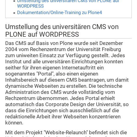
Umstellung des universitären CMS von PLONE auf
WORDPRESS
Dokumentation/Online-Training zu Plone4
Umstellung des universitären CMS von
PLONE auf WORDPRESS
Das CMS auf Basis von Plone wurde seit Dezember
2004 vom Rechenzentrum der Universität Freiburg
zum uniweiten Einsatz zur Verfügung gestellt. Jedes
Institut und alle unversitären Einrichtungen konnten
seither für ihren eigenen Internetauftritt ein
sogenanntes "Portal", also einen eigenen
Inhaltsbereich auf diesem CMS beantragen, um damit
dynamische Webseiten zu erstellen. D
ie technische
Administration des CMS wurde vollständig vom
Rechzentrum übernommen. Jedes Portal erhielt
automatisch das Corporate Design
der Universität, so
dass die Einrichtungen sich ausschließlich auf die
redaktionelle Arbeit ihrer Webseiten konzentrieren
können.
Mit dem Projekt "Website-Relaunch" befindet sich die