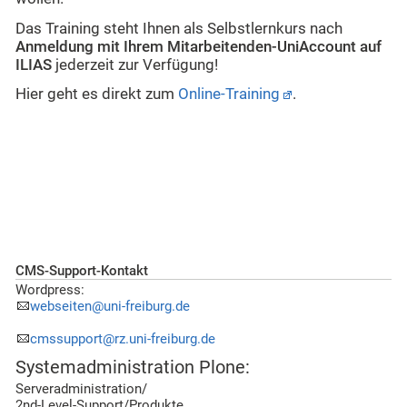
Das Training steht Ihnen als Selbstlernkurs nach
Anmeldung mit Ihrem Mitarbeitenden-UniAccount auf
ILIAS
jederzeit zur Verfügung!
Hier geht es direkt zum
Online-Training
.
CMS-Support-Kontakt
Wordpress:
webseiten@uni-freiburg.de
cmssupport@rz.uni-freiburg.de
Systemadministration Plone:
Serveradministration/
2nd-Level-Support/Produkte